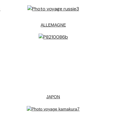
ALLEMAGNE
JAPON