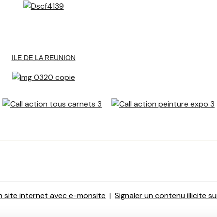
ILE DE LA REUNION
n site internet avec e-monsite
Signaler un contenu illicite su