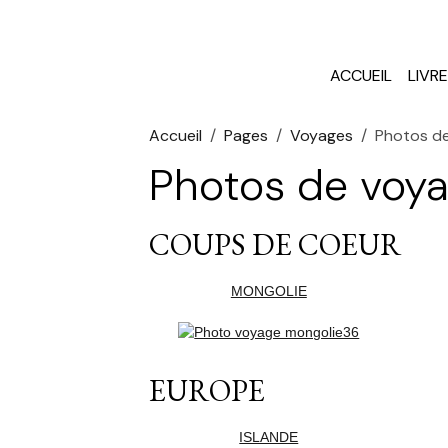
ACCUEIL
LIVR
Accueil
Pages
Voyages
Photos d
Photos de voy
COUPS DE COEUR
MONGOLIE
EUROPE
ISLANDE