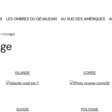
ES
LES OMBRES DU GÉVAUDAN
AU SUD DES AMÉRIQUES
A
e voyage
age
ISLANDE
CORÉE
SUISSE
POLOGNE