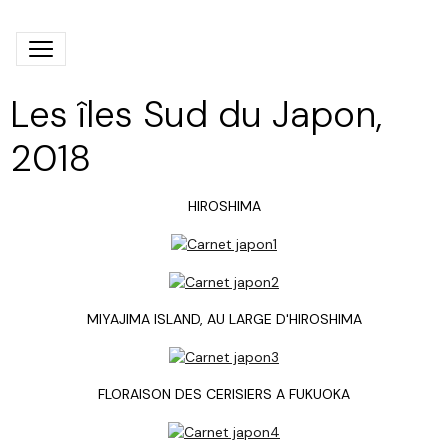
Les îles Sud du Japon,
2018
HIROSHIMA
MIYAJIMA ISLAND, AU LARGE D'HIROSHIMA
FLORAISON DES CERISIERS A FUKUOKA